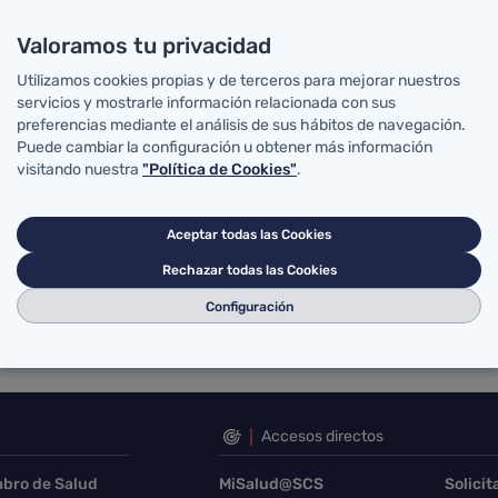
Valoramos tu privacidad
Utilizamos cookies propias y de terceros para mejorar nuestros
servicios y mostrarle información relacionada con sus
preferencias mediante el análisis de sus hábitos de navegación.
Puede cambiar la configuración u obtener más información
visitando nuestra
"Política de Cookies"
.
Aceptar todas las Cookies
Rechazar todas las Cookies
Configuración
 en: 12/11/2025 07:48
Accesos directos
abro de Salud
MiSalud@SCS
Solicit