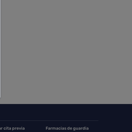
ar cita previa
Farmacias de guardia