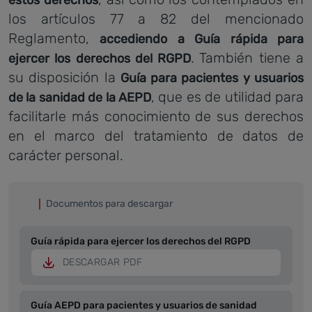
estos derechos
los artículos 77 a 82 del mencionado
Reglamento,
accediendo a Guía rápida para
. También tiene a
ejercer los derechos del RGPD
su disposición la
Guía para pacientes y usuarios
, que es de utilidad para
de la sanidad de la AEPD
facilitarle más conocimiento de sus derechos
en el marco del tratamiento de datos de
carácter personal.
Documentos para descargar
Guía rápida para ejercer los derechos del RGPD
DESCARGAR PDF
Guía AEPD para pacientes y usuarios de sanidad