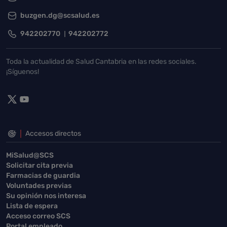
buzgen.dg@scsalud.es
942202770
942202772
Toda la actualidad de Salud Cantabria en las redes sociales.
¡Síguenos!
Accesos directos
MiSalud@SCS
Solicitar cita previa
Farmacias de guardia
Voluntades previas
Su opinión nos interesa
Lista de espera
Acceso correo SCS
Portal empleado