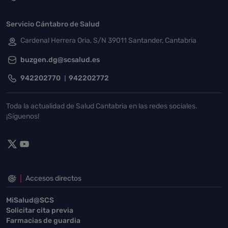
Servicio Cántabro de Salud
Cardenal Herrera Oria, S/N 39011 Santander, Cantabria
buzgen.dg@scsalud.es
942202770
942202772
Toda la actualidad de Salud Cantabria en las redes sociales.
¡Síguenos!
Accesos directos
MiSalud@SCS
Solicitar cita previa
Farmacias de guardia