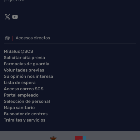
Accesos directos
MiSalud@SCS
Solicitar cita previa
Farmacias de guardia
Voluntades previas
Su opinión nos interesa
Lista de espera
Acceso correo SCS
Portal empleado
Selección de personal
Mapa sanitario
Buscador de centros
Trámites y servicios