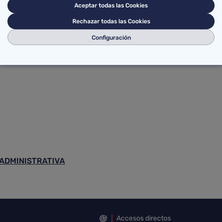
ÓN PRIMARIA
Aceptar todas las Cookies
ALARIA
Rechazar todas las Cookies
ENCIÓN PRIMARIA
Configuración
EA Y EN EAP
 ADMINISTRATIVA
Accesos directos