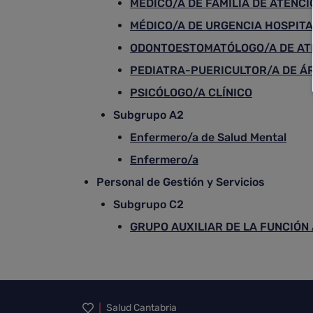
MÉDICO/A DE FAMILIA DE ATENCI
MÉDICO/A DE URGENCIA HOSPIT
ODONTOESTOMATÓLOGO/A DE AT
PEDIATRA-PUERICULTOR/A DE ÁR
PSICÓLOGO/A CLÍNICO
Subgrupo A2
Enfermero/a de Salud Mental
Enfermero/a
Personal de Gestión y Servicios
Subgrupo C2
GRUPO AUXILIAR DE LA FUNCIÓN
Inicio del pie de página
Salud Cantabria