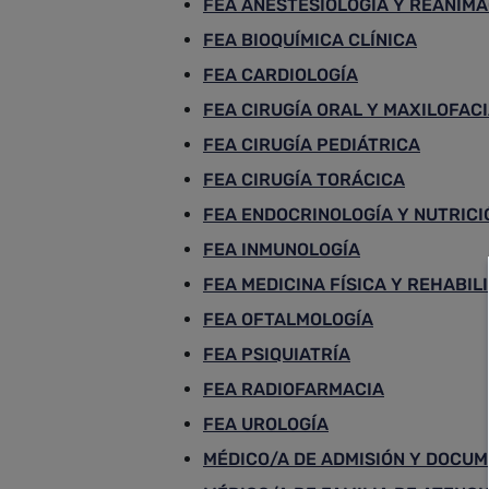
FEA ANESTESIOLOGÍA Y REANIMA
FEA BIOQUÍMICA CLÍNICA
FEA CARDIOLOGÍA
FEA CIRUGÍA ORAL Y MAXILOFAC
FEA CIRUGÍA PEDIÁTRICA
FEA CIRUGÍA TORÁCICA
FEA ENDOCRINOLOGÍA Y NUTRICI
FEA INMUNOLOGÍA
FEA MEDICINA FÍSICA Y REHABIL
FEA OFTALMOLOGÍA
FEA PSIQUIATRÍA
FEA RADIOFARMACIA
FEA UROLOGÍA
MÉDICO/A DE ADMISIÓN Y DOCUM