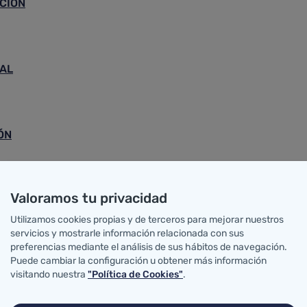
CIÓN
IAL
ÓN
ITACIÓN
Valoramos tu privacidad
Utilizamos cookies propias y de terceros para mejorar nuestros
servicios y mostrarle información relacionada con sus
preferencias mediante el análisis de sus hábitos de navegación.
Puede cambiar la configuración u obtener más información
visitando nuestra
"Política de Cookies"
.
ENTACIÓN CLÍNICA