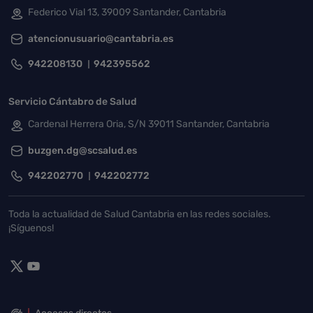
Federico Vial 13, 39009 Santander, Cantabria
atencionusuario@cantabria.es
942208130
942395562
Servicio Cántabro de Salud
Cardenal Herrera Oria, S/N 39011 Santander, Cantabria
buzgen.dg@scsalud.es
942202770
942202772
Toda la actualidad de Salud Cantabria en las redes sociales.
¡Síguenos!