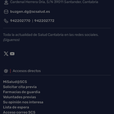
Cardenal Herrera Oria, S/N 39011 Santander, Cantabria
buzgen.dg@scsalud.es
942202770
942202772
Toda la actualidad de Salud Cantabria en las redes sociales.
¡Síguenos!
Accesos directos
MiSalud@SCS
Solicitar cita previa
Farmacias de guardia
Voluntades previas
Su opinión nos interesa
Lista de espera
Acceso correo SCS