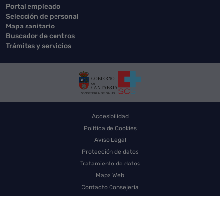
Portal empleado
Selección de personal
Mapa sanitario
Buscador de centros
Trámites y servicios
Accesibilidad
Política de Cookies
Aviso Legal
Protección de datos
Tratamiento de datos
Mapa Web
Contacto Consejería
Contacto SCS
Sello electrónico