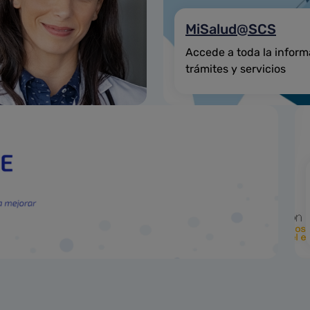
MiSalud@SCS
Accede a toda la inform
trámites y servicios