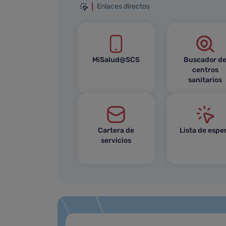
Enlaces directos
MiSalud@SCS
Buscador d
centros
sanitarios
Cartera de
Lista de espe
servicios