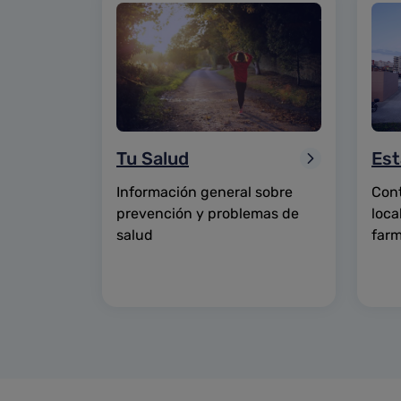
Tu Salud
Est
Información general sobre
Cont
prevención y problemas de
loca
salud
farm