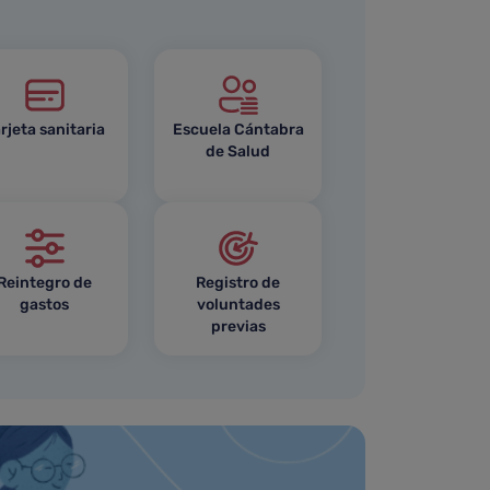
rjeta sanitaria
Escuela Cántabra
de Salud
Reintegro de
Registro de
gastos
voluntades
previas