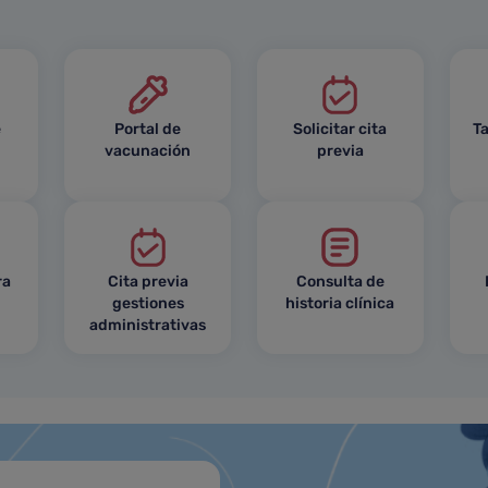
e
Portal de
Solicitar cita
Ta
vacunación
previa
ra
Cita previa
Consulta de
gestiones
historia clínica
administrativas