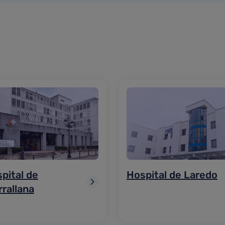
pital de
Hospital de Laredo
rrallana