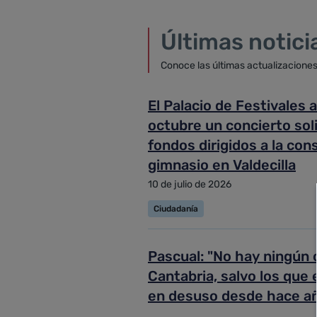
Últimas notici
Conoce las últimas actualizacione
El Palacio de Festivales 
octubre un concierto sol
fondos dirigidos a la con
gimnasio en Valdecilla
10 de julio de 2026
Ciudadanía
Pascual: "No hay ningún 
Cantabria, salvo los que
en desuso desde hace a