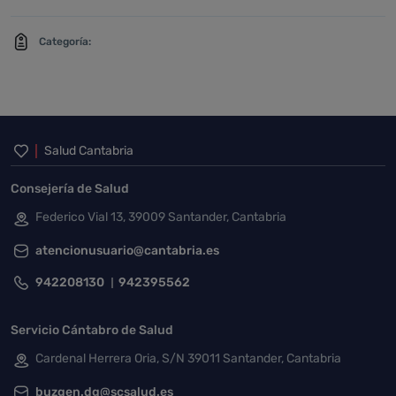
Categoría:
Inicio del pie de página
Salud Cantabria
Consejería de Salud
Federico Vial 13, 39009 Santander, Cantabria
atencionusuario@cantabria.es
942208130
942395562
Servicio Cántabro de Salud
Cardenal Herrera Oria, S/N 39011 Santander, Cantabria
buzgen.dg@scsalud.es