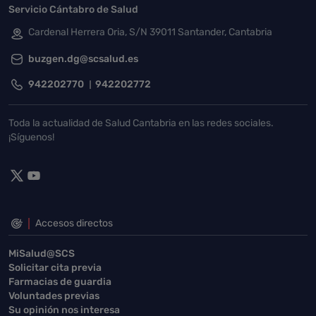
Servicio Cántabro de Salud
Cardenal Herrera Oria, S/N 39011 Santander, Cantabria
buzgen.dg@scsalud.es
942202770
942202772
Toda la actualidad de Salud Cantabria en las redes sociales.
¡Síguenos!
Accesos directos
MiSalud@SCS
Solicitar cita previa
Farmacias de guardia
Voluntades previas
Su opinión nos interesa