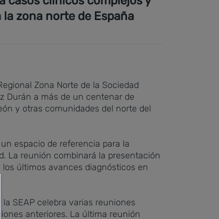
á casos clínicos complejos y
a la zona norte de España
n Regional Zona Norte de la Sociedad
mez Durán a más de un centenar de
León y otras comunidades del norte del
 un espacio de referencia para la
dad. La reunión combinará la presentación
n los últimos avances diagnósticos en
de la SEAP celebra varias reuniones
ciones anteriores. La última reunión