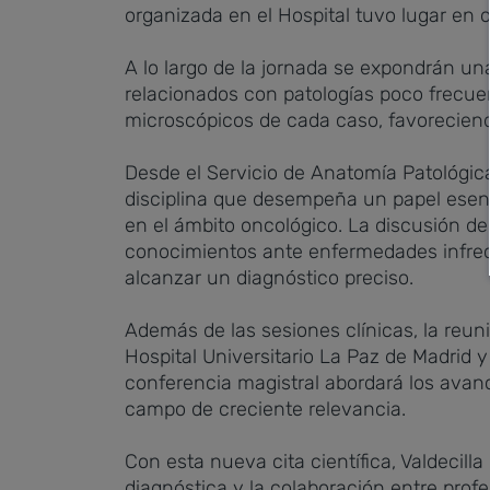
organizada en el Hospital tuvo lugar en 
A lo largo de la jornada se expondrán un
relacionados con patologías poco frecue
microscópicos de cada caso, favoreciendo 
Desde el Servicio de Anatomía Patológic
disciplina que desempeña un papel esen
en el ámbito oncológico. La discusión de
conocimientos ante enfermedades infre
alcanzar un diagnóstico preciso.
Además de las sesiones clínicas, la reuni
Hospital Universitario La Paz de Madrid y
conferencia magistral abordará los avan
campo de creciente relevancia.
Con esta nueva cita científica, Valdecil
diagnóstica y la colaboración entre prof