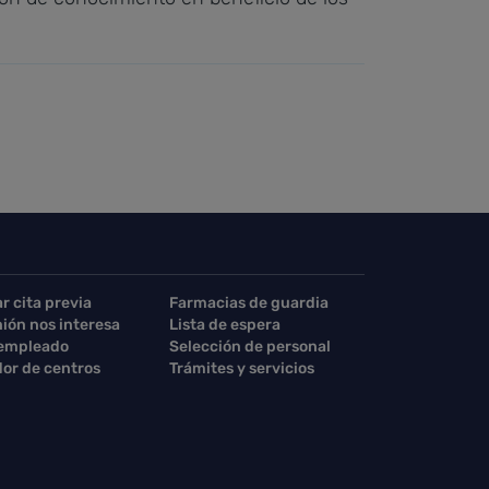
ar cita previa
Farmacias de guardia
nión nos interesa
Lista de espera
 empleado
Selección de personal
or de centros
Trámites y servicios