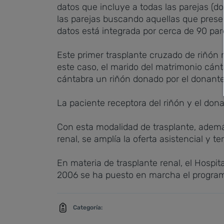
datos que incluye a todas las parejas (d
las parejas buscando aquellas que presen
datos está integrada por cerca de 90 par
Este primer trasplante cruzado de riñón r
este caso, el marido del matrimonio cánt
cántabra un riñón donado por el donante
La paciente receptora del riñón y el do
Con esta modalidad de trasplante, además
renal, se amplía la oferta asistencial y 
En materia de trasplante renal, el Hospit
2006 se ha puesto en marcha el programa
Categoría: