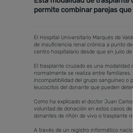
Esta modalidad de trasplante 
permite combinar parejas que 
El Hospital Universitario Marqués de Val
de insuficiencia renal crónica a punto de i
centro hospitalario desde que en julio d
El trasplante cruzado es una modalidad d
normalmente se realiza entre familiares.
incompatibilidad del grupo sanguíneo o p
leucocitos del donante que pueden determ
Como ha explicado el doctor Juan Carlos 
voluntad de donación en estos casos de
donantes de riñón de vivo o trasplante r
A través de un registro informático naci