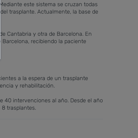
. Mediante este sistema se cruzan todas
del trasplante. Actualmente, la base de
 de Cantabria y otra de Barcelona. En
 Barcelona, recibiendo la paciente
ientes a la espera de un trasplante
encia y rehabilitación.
 de 40 intervenciones al año. Desde el año
8 trasplantes.