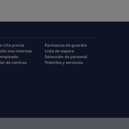
ar cita previa
Farmacias de guardia
nión nos interesa
Lista de espera
 empleado
Selección de personal
or de centros
Trámites y servicios