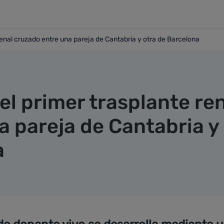
e renal cruzado entre una pareja de Cantabria y otra de Barcelona
ante renal cruzado entre una pareja de Cantabria y otra de Ba
 el primer trasplante re
a pareja de Cantabria y
a