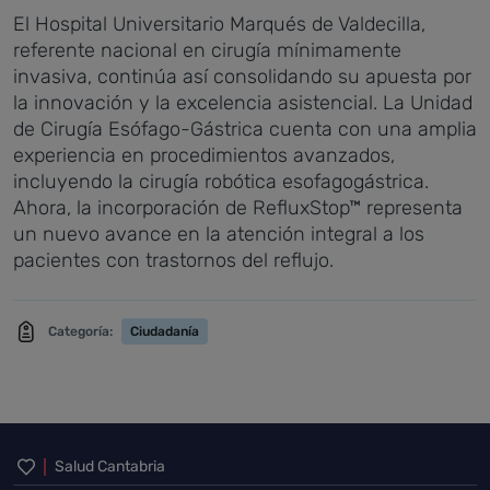
El Hospital Universitario Marqués de Valdecilla,
referente nacional en cirugía mínimamente
invasiva, continúa así consolidando su apuesta por
la innovación y la excelencia asistencial. La Unidad
de Cirugía Esófago-Gástrica cuenta con una amplia
experiencia en procedimientos avanzados,
incluyendo la cirugía robótica esofagogástrica.
Ahora, la incorporación de RefluxStop™ representa
un nuevo avance en la atención integral a los
pacientes con trastornos del reflujo.
Categoría:
Ciudadanía
Inicio del pie de página
Salud Cantabria