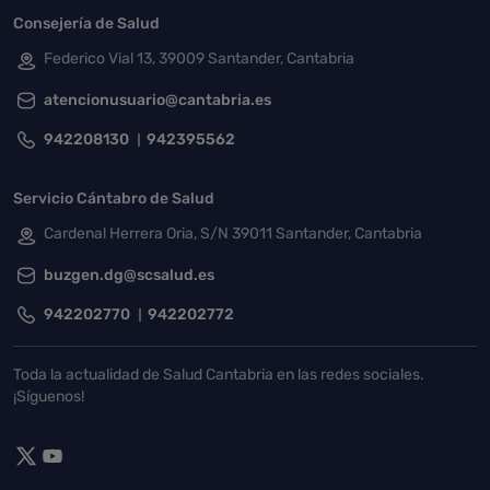
Consejería de Salud
Federico Vial 13, 39009 Santander, Cantabria
atencionusuario@cantabria.es
942208130
942395562
Servicio Cántabro de Salud
Cardenal Herrera Oria, S/N 39011 Santander, Cantabria
buzgen.dg@scsalud.es
942202770
942202772
Toda la actualidad de Salud Cantabria en las redes sociales.
¡Síguenos!