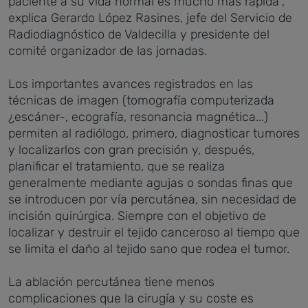
paciente a su vida normal es mucho más rápida",
explica Gerardo López Rasines, jefe del Servicio de
Radiodiagnóstico de Valdecilla y presidente del
comité organizador de las jornadas.
Los importantes avances registrados en las
técnicas de imagen (tomografía computerizada
¿escáner-, ecografía, resonancia magnética...)
permiten al radiólogo, primero, diagnosticar tumores
y localizarlos con gran precisión y, después,
planificar el tratamiento, que se realiza
generalmente mediante agujas o sondas finas que
se introducen por vía percutánea, sin necesidad de
incisión quirúrgica. Siempre con el objetivo de
localizar y destruir el tejido canceroso al tiempo que
se limita el daño al tejido sano que rodea el tumor.
La ablación percutánea tiene menos
complicaciones que la cirugía y su coste es