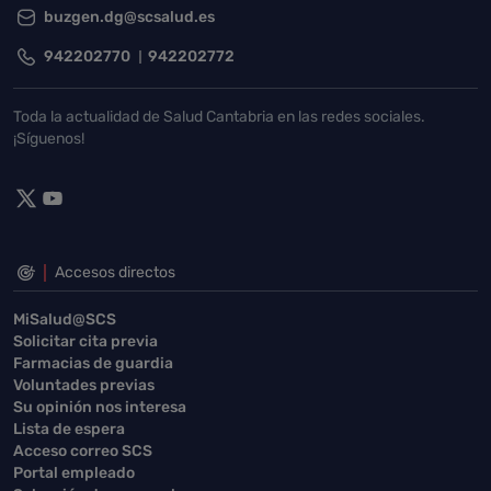
buzgen.dg@scsalud.es
942202770
942202772
Toda la actualidad de Salud Cantabria en las redes sociales.
¡Síguenos!
Accesos directos
MiSalud@SCS
Solicitar cita previa
Farmacias de guardia
Voluntades previas
Su opinión nos interesa
Lista de espera
Acceso correo SCS
Portal empleado