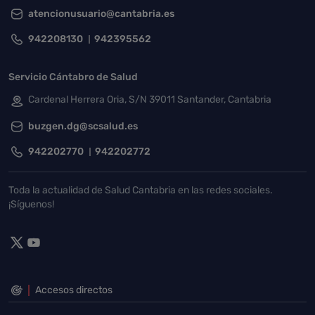
atencionusuario@cantabria.es
942208130
942395562
Servicio Cántabro de Salud
Cardenal Herrera Oria, S/N 39011 Santander, Cantabria
buzgen.dg@scsalud.es
942202770
942202772
Toda la actualidad de Salud Cantabria en las redes sociales.
¡Síguenos!
Accesos directos