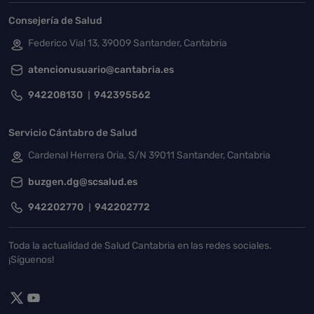
Consejería de Salud
Federico Vial 13, 39009 Santander, Cantabria
atencionusuario@cantabria.es
942208130
942395562
Servicio Cántabro de Salud
Cardenal Herrera Oria, S/N 39011 Santander, Cantabria
buzgen.dg@scsalud.es
942202770
942202772
Toda la actualidad de Salud Cantabria en las redes sociales.
¡Síguenos!