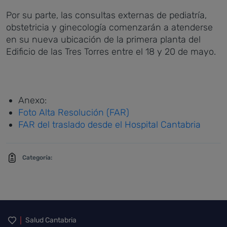
Por su parte, las consultas externas de pediatría,
obstetricia y ginecología comenzarán a atenderse
en su nueva ubicación de la primera planta del
Edificio de las Tres Torres entre el 18 y 20 de mayo.
Anexo:
Foto Alta Resolución (FAR)
FAR del traslado desde el Hospital Cantabria
Categoría:
Inicio del pie de página
Salud Cantabria