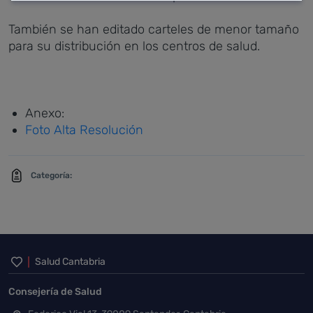
También se han editado carteles de menor tamaño
para su distribución en los centros de salud.
Anexo:
Foto Alta Resolución
Categoría:
Inicio del pie de página
Salud Cantabria
Consejería de Salud