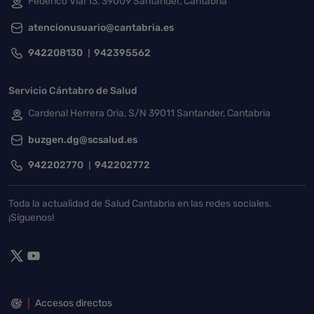
Federico Vial 13, 39009 Santander, Cantabria
atencionusuario@cantabria.es
942208130
942395562
Servicio Cántabro de Salud
Cardenal Herrera Oria, S/N 39011 Santander, Cantabria
buzgen.dg@scsalud.es
942202770
942202772
Toda la actualidad de Salud Cantabria en las redes sociales.
¡Síguenos!
Accesos directos