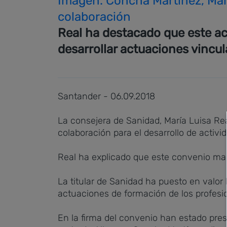
Imagen. Concha Martínez, Marí
colaboración
Real ha destacado que este a
desarrollar actuaciones vincul
Santander - 06.09.2018
La consejera de Sanidad, María Luisa Rea
colaboración para el desarrollo de activi
Real ha explicado que este convenio mar
La titular de Sanidad ha puesto en valor 
actuaciones de formación de los profesion
En la firma del convenio han estado prese