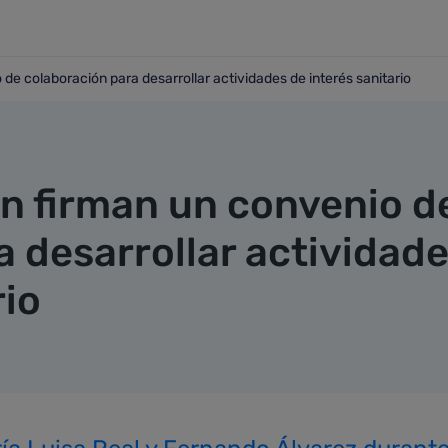
de colaboración para desarrollar actividades de interés sanitario
nio de colaboración para desarrollar actividades de interés 
an firman un convenio d
 desarrollar actividad
rio