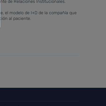
te de Relaciones Institucionales.
ce, el modelo de I+D de la compañía que
ción al paciente.