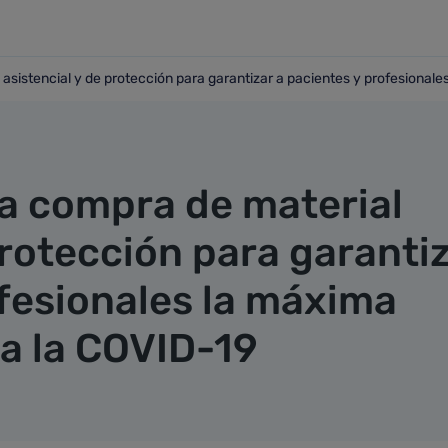
 asistencial y de protección para garantizar a pacientes y profesionale
ial asistencial y de protección para garantizar a pacientes 
la compra de material
protección para garanti
ofesionales la máxima
 a la COVID-19