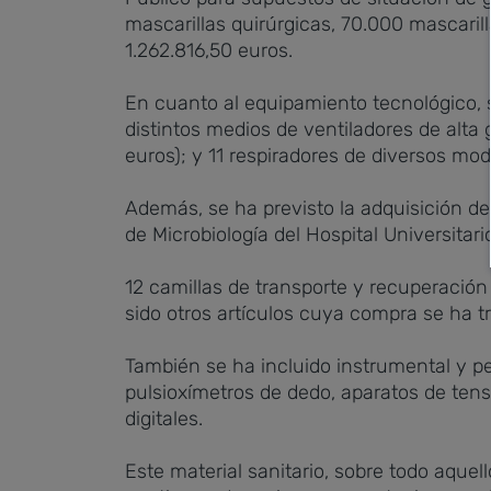
mascarillas quirúrgicas, 70.000 mascari
1.262.816,50 euros.
En cuanto al equipamiento tecnológico, s
distintos medios de ventiladores de alta
euros); y 11 respiradores de diversos mod
Además, se ha previsto la adquisición de
de Microbiología del Hospital Universitari
12 camillas de transporte y recuperació
sido otros artículos cuya compra se ha t
También se ha incluido instrumental y pe
pulsioxímetros de dedo, aparatos de tens
digitales.
Este material sanitario, sobre todo aque