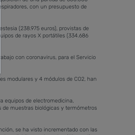
respiradores, con un presupuesto de
stesia (238.975 euros), provistas de
uipos de rayos X portátiles (334.686
abajo con coronavirus, para el Servicio
tores modulares y 4 módulos de CO2, han
ra equipos de electromedicina,
es de muestras biológicas y termómetros
ención, se ha visto incrementado con las