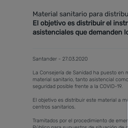
Material sanitario para distribu
El objetivo es distribuir el i
asistenciales que demanden lo
Santander - 27.03.2020
La Consejería de Sanidad ha puesto en m
material sanitario, tanto asistencial com
seguridad posible frente a la COVID-19.
El objetivo es distribuir este material 
centros sanitarios.
Tramitados por el procedimiento de emerg
Público para supuestos de situación de g