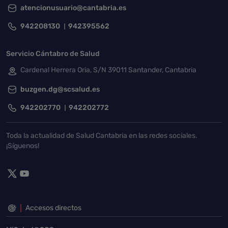
atencionusuario@cantabria.es
942208130
942395562
Servicio Cántabro de Salud
Cardenal Herrera Oria, S/N 39011 Santander, Cantabria
buzgen.dg@scsalud.es
942202770
942202772
Toda la actualidad de Salud Cantabria en las redes sociales.
¡Síguenos!
Accesos directos