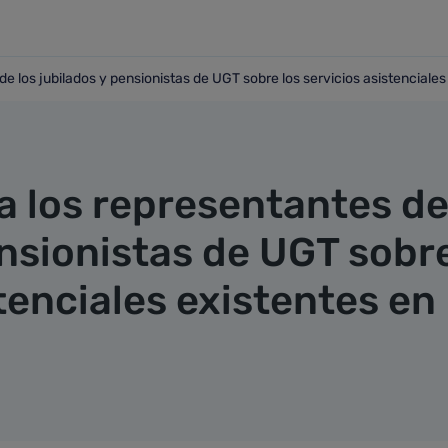
e los jubilados y pensionistas de UGT sobre los servicios asistenciale
s de los jubilados y pensionistas de UGT sobre los servicios
a los representantes d
ensionistas de UGT sobr
stenciales existentes en