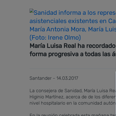
María Antonia Mora, María Luis
(Foto: Irene Olmo)
María Luisa Real ha recordado
forma progresiva a todas las á
Santander - 14.03.2017
La consejera de Sanidad, María Luisa Rea
Higinio Martínez, acerca de de los difere
nivel hospitalario en la comunidad autó
En la reunión celebrada esta mañana tam