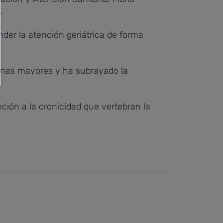
.
der la atención geriátrica de forma
sonas mayores y ha subrayado la
nción a la cronicidad que vertebran la