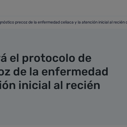
nóstico precoz de la enfermedad celiaca y la atención inicial al recién
iagnóstico precoz de la enfermedad celiaca y la atención ini
á el protocolo de
oz de la enfermedad
ión inicial al recién