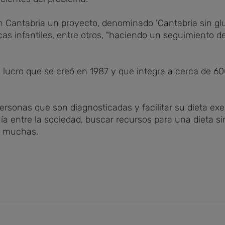
Cantabria un proyecto, denominado 'Cantabria sin glut
cas infantiles, entre otros, "haciendo un seguimiento d
ucro que se creó en 1987 y que integra a cerca de 60
ersonas que son diagnosticadas y facilitar su dieta ex
quía entre la sociedad, buscar recursos para una dieta 
os muchas.