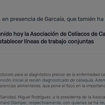
 en presencia de Garcaía, que tamién ha 
eunido hoy la Asociación de Celíacos de C
tablecer líneas de trabajo conjuntas
rotocolo para el diagnóstico precoz de la enfermedad c
tención inicial al recién diagnosticado de celiaquía. Ad
lerancias alimentarias, que pone el foco en la importan
 Sanidad, Miguel Rodríguez, a la presidenta de la Asoc
Richard Stamper, respectivamente, con quienes se ha 