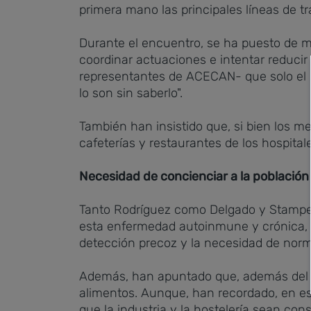
primera mano las principales líneas de tr
Durante el encuentro, se ha puesto de ma
coordinar actuaciones e intentar reducir
representantes de ACECAN- que solo el 2
lo son sin saberlo".
También han insistido que, si bien los 
cafeterías y restaurantes de los hospita
Necesidad de concienciar a la población
Tanto Rodríguez como Delgado y Stamper 
esta enfermedad autoinmune y crónica, q
detección precoz y la necesidad de normal
Además, han apuntado que, además del in
alimentos. Aunque, han recordado, en es
que la industria y la hostelería sean con