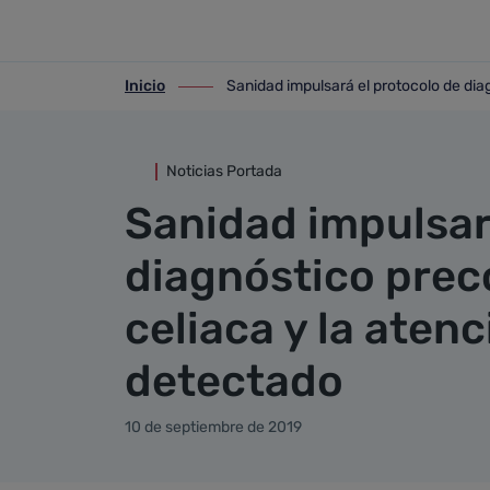
Detalle noticia
Saltar al contenido principal
Inicio
Sanidad impulsará el protocolo de diag
ir-a inicio
ir-a Sanidad impulsará el protocolo de d
Noticias Portada
Sanidad impulsar
diagnóstico prec
celiaca y la atenc
detectado
10 de septiembre de 2019