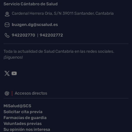
Servicio Cántabro de Salud
Cardenal Herrera Oria, S/N 39011 Santander, Cantabria
buzgen.dg@scsalud.es
942202770
942202772
Toda la actualidad de Salud Cantabria en las redes sociales.
¡Síguenos!
Accesos directos
MiSalud@SCS
Solicitar cita previa
Farmacias de guardia
Voluntades previas
Su opinión nos interesa