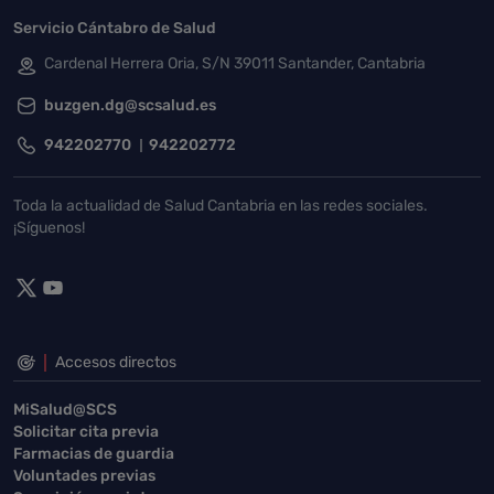
Servicio Cántabro de Salud
Cardenal Herrera Oria, S/N 39011 Santander, Cantabria
buzgen.dg@scsalud.es
942202770
942202772
Toda la actualidad de Salud Cantabria en las redes sociales.
¡Síguenos!
Accesos directos
MiSalud@SCS
Solicitar cita previa
Farmacias de guardia
Voluntades previas