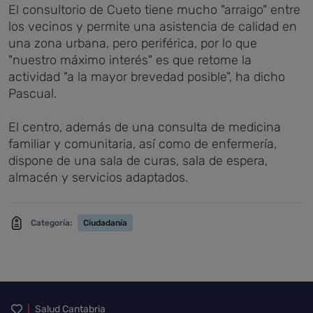
El consultorio de Cueto tiene mucho "arraigo" entre
los vecinos y permite una asistencia de calidad en
una zona urbana, pero periférica, por lo que
"nuestro máximo interés" es que retome la
actividad "a la mayor brevedad posible", ha dicho
Pascual.
El centro, además de una consulta de medicina
familiar y comunitaria, así como de enfermería,
dispone de una sala de curas, sala de espera,
almacén y servicios adaptados.
Categoría:
Ciudadanía
Inicio del pie de página
Salud Cantabria