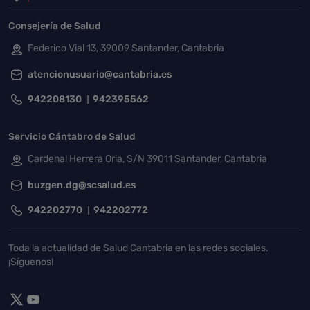
Consejería de Salud
Federico Vial 13, 39009 Santander, Cantabria
atencionusuario@cantabria.es
942208130
942395562
Servicio Cántabro de Salud
Cardenal Herrera Oria, S/N 39011 Santander, Cantabria
buzgen.dg@scsalud.es
942202770
942202772
Toda la actualidad de Salud Cantabria en las redes sociales.
¡Síguenos!