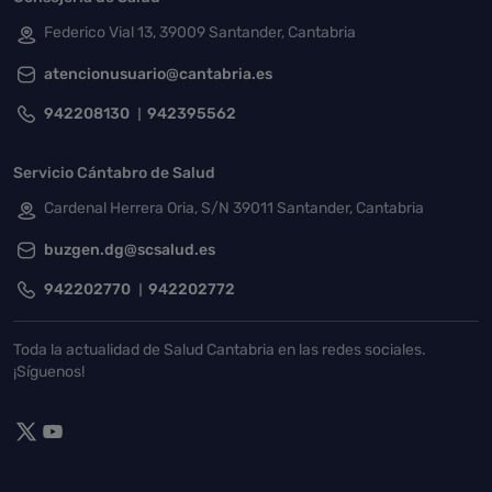
Federico Vial 13, 39009 Santander, Cantabria
atencionusuario@cantabria.es
942208130
942395562
Servicio Cántabro de Salud
Cardenal Herrera Oria, S/N 39011 Santander, Cantabria
buzgen.dg@scsalud.es
942202770
942202772
Toda la actualidad de Salud Cantabria en las redes sociales.
¡Síguenos!