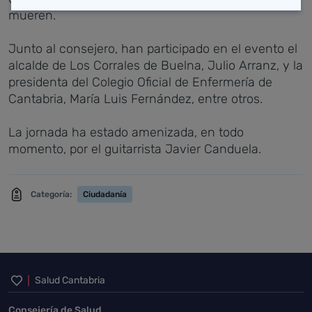
mueren.
Junto al consejero, han participado en el evento el
alcalde de Los Corrales de Buelna, Julio Arranz, y la
presidenta del Colegio Oficial de Enfermería de
Cantabria, María Luis Fernández, entre otros.
La jornada ha estado amenizada, en todo
momento, por el guitarrista Javier Canduela.
Categoría:
Ciudadanía
Inicio del pie de página
Salud Cantabria
Consejería de Salud