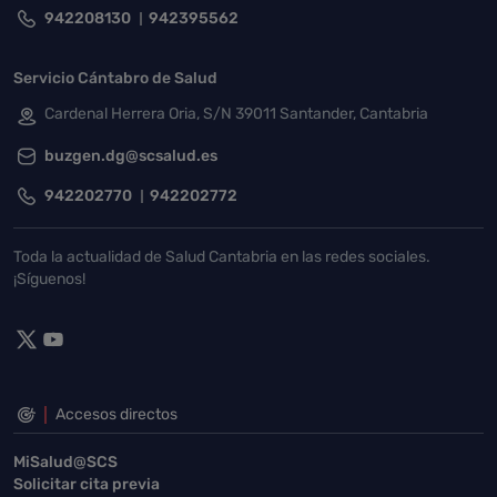
942208130
942395562
Servicio Cántabro de Salud
Cardenal Herrera Oria, S/N 39011 Santander, Cantabria
buzgen.dg@scsalud.es
942202770
942202772
Toda la actualidad de Salud Cantabria en las redes sociales.
¡Síguenos!
Accesos directos
MiSalud@SCS
Solicitar cita previa