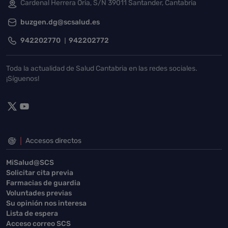
Cardenal Herrera Oria, S/N 39011 Santander, Cantabria
buzgen.dg@scsalud.es
942202770
942202772
Toda la actualidad de Salud Cantabria en las redes sociales.
¡Síguenos!
Accesos directos
MiSalud@SCS
Solicitar cita previa
Farmacias de guardia
Voluntades previas
Su opinión nos interesa
Lista de espera
Acceso correo SCS