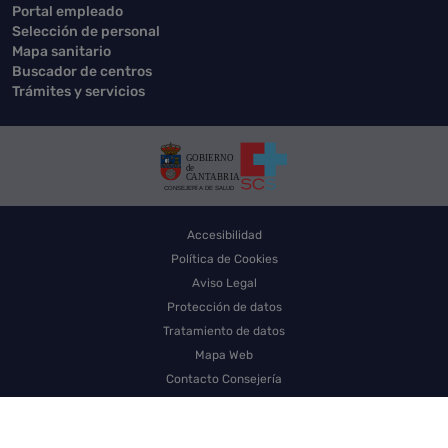
Portal empleado
Selección de personal
Mapa sanitario
Buscador de centros
Trámites y servicios
Accesibilidad
Política de Cookies
Aviso Legal
Protección de datos
Tratamiento de datos
Mapa Web
Contacto Consejería
Contacto SCS
Sello electrónico