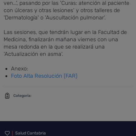
ven...', pasando por las 'Curas: atención al paciente
con úlceras y otras lesiones' y otros talleres de
'Dermatología' o 'Auscultación pulmonar'.
Las sesiones, que tendrán lugar en la Facultad de
Medicina, finalizarán mañana viernes con una
mesa redonda en la que se realizará una
'Actualización en asma'.
Anexo:
Foto Alta Resolución (FAR)
Categoría:
Inicio del pie de página
Salud Cantabria