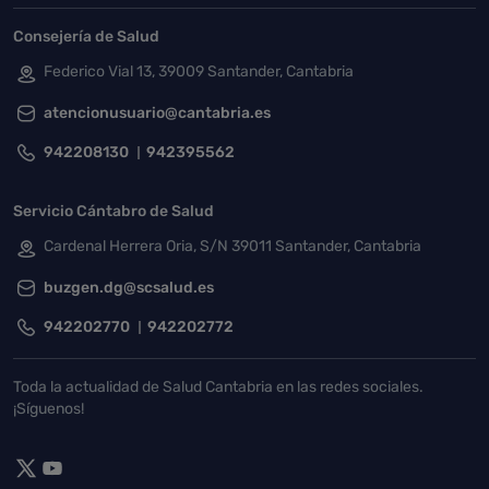
Consejería de Salud
Federico Vial 13, 39009 Santander, Cantabria
atencionusuario@cantabria.es
942208130
942395562
Servicio Cántabro de Salud
Cardenal Herrera Oria, S/N 39011 Santander, Cantabria
buzgen.dg@scsalud.es
942202770
942202772
Toda la actualidad de Salud Cantabria en las redes sociales.
¡Síguenos!