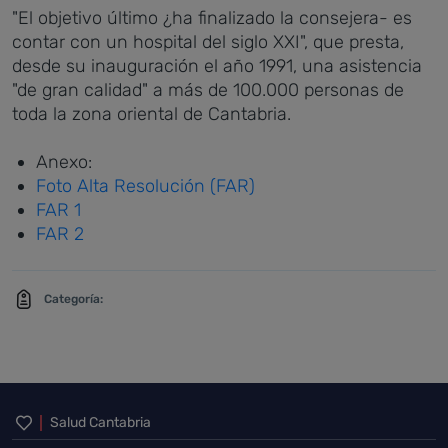
"El objetivo último ¿ha finalizado la consejera- es
contar con un hospital del siglo XXI", que presta,
desde su inauguración el año 1991, una asistencia
"de gran calidad" a más de 100.000 personas de
toda la zona oriental de Cantabria.
Anexo:
Foto Alta Resolución (FAR)
FAR 1
FAR 2
Categoría:
Inicio del pie de página
Salud Cantabria