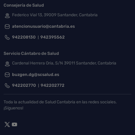
Consejería de Salud
Federico Vial 13, 39009 Santander, Cantabria
atencionusuario@cantabria.es
942208130
942395562
Servicio Cántabro de Salud
Cardenal Herrera Oria, S/N 39011 Santander, Cantabria
buzgen.dg@scsalud.es
942202770
942202772
Toda la actualidad de Salud Cantabria en las redes sociales.
¡Síguenos!