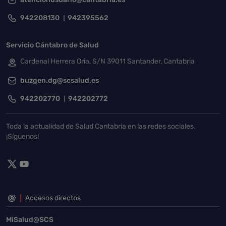
942208130
942395562
Servicio Cántabro de Salud
Cardenal Herrera Oria, S/N 39011 Santander, Cantabria
buzgen.dg@scsalud.es
942202770
942202772
Toda la actualidad de Salud Cantabria en las redes sociales.
¡Síguenos!
Accesos directos
MiSalud@SCS