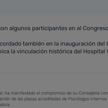
con algunos participantes en el Congres
cordado también en la inauguración del 
ica la vinculación histórica del Hospital 
l, ha manifestado el compromiso de su Consejería con 
liación de las plazas acreditadas de Psicólogos Interno
abria.