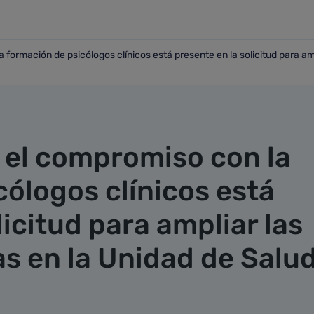
formación de psicólogos clínicos está presente en la solicitud para am
 la formación de psicólogos clínicos está presente en la sol
 el compromiso con la
ólogos clínicos está
licitud para ampliar las
as en la Unidad de Salu