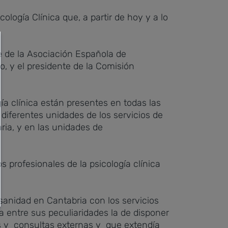
logía Clínica que, a partir de hoy y a lo
te de la Asociación Española de
o, y el presidente de la Comisión
a clínica están presentes en todas las
 diferentes unidades de los servicios de
ria, y en las unidades de
s profesionales de la psicología clínica
 sanidad en Cantabria con los servicios
ba entre sus peculiaridades la de disponer
os y consultas externas y que extendía