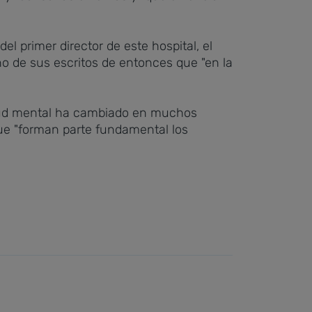
l primer director de este hospital, el
 de sus escritos de entonces que "en la
alud mental ha cambiado en muchos
que "forman parte fundamental los