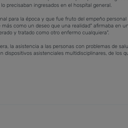
lo precisaban ingresados en el hospital general.
al para la época y que fue fruto del empeño personal de
e más como un deseo que una realidad" afirmaba en uno
erado y tratado como otro enfermo cualquiera".
jera, la asistencia a las personas con problemas de s
ispositivos asistenciales multidisciplinares, de los 