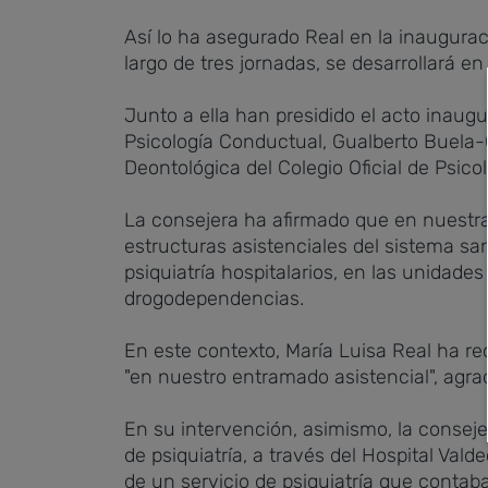
Así lo ha asegurado Real en la inauguraci
largo de tres jornadas, se desarrollará e
Junto a ella han presidido el acto inaug
Psicología Conductual, Gualberto Buela-C
Deontológica del Colegio Oficial de Psico
La consejera ha afirmado que en nuestra
estructuras asistenciales del sistema san
psiquiatría hospitalarios, en las unidade
drogodependencias.
En este contexto, María Luisa Real ha rec
"en nuestro entramado asistencial", agrade
En su intervención, asimismo, la conseje
de psiquiatría, a través del Hospital Val
de un servicio de psiquiatría que conta