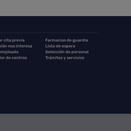
ar cita previa
Farmacias de guardia
nión nos interesa
Lista de espera
 empleado
Selección de personal
or de centros
Trámites y servicios