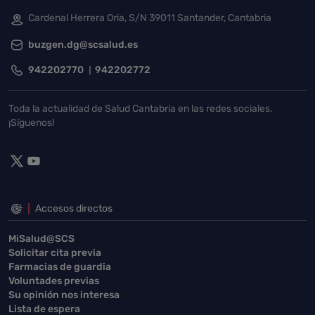
Cardenal Herrera Oria, S/N 39011 Santander, Cantabria
buzgen.dg@scsalud.es
942202770
942202772
Toda la actualidad de Salud Cantabria en las redes sociales.
¡Síguenos!
Accesos directos
MiSalud@SCS
Solicitar cita previa
Farmacias de guardia
Voluntades previas
Su opinión nos interesa
Lista de espera