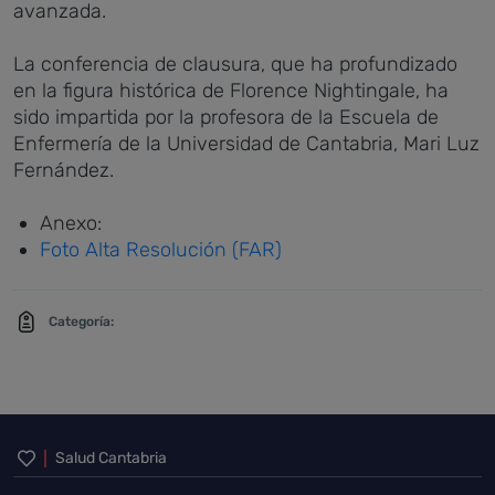
avanzada.
La conferencia de clausura, que ha profundizado
en la figura histórica de Florence Nightingale, ha
sido impartida por la profesora de la Escuela de
Enfermería de la Universidad de Cantabria, Mari Luz
Fernández.
Anexo:
Foto Alta Resolución (FAR)
Categoría:
Inicio del pie de página
Salud Cantabria