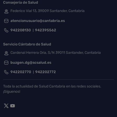
Consejería de Salud
Federico Vial 13, 39009 Santander, Cantabria
atencionusuario@cantabria.es
942208130
942395562
Servicio Cántabro de Salud
Cardenal Herrera Oria, S/N 39011 Santander, Cantabria
buzgen.dg@scsalud.es
942202770
942202772
Toda la actualidad de Salud Cantabria en las redes sociales.
¡Síguenos!