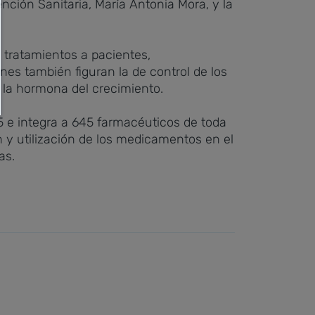
nción Sanitaria, María Antonia Mora, y la
 tratamientos a pacientes,
es también figuran la de control de los
 la hormona del crecimiento.
 e integra a 645 farmacéuticos de toda
n y utilización de los medicamentos en el
as.