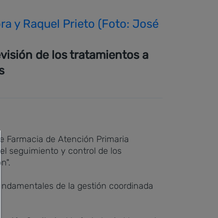
ra y Raquel Prieto (Foto: José
visión de los tratamientos a
s
de Farmacia de Atención Primaria
el seguimiento y control de los
n".
fundamentales de la gestión coordinada