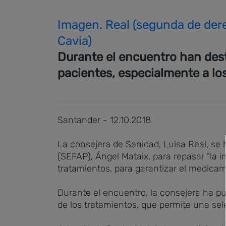
Imagen. Real (segunda de dere
Cavia)
Durante el encuentro han desta
pacientes, especialmente a lo
Santander - 12.10.2018
La consejera de Sanidad, Luisa Real, se
(SEFAP), Ángel Mataix, para repasar "la 
tratamientos, para garantizar el medicam
Durante el encuentro, la consejera ha p
de los tratamientos, que permite una sel