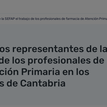
la SEFAP el trabajo de los profesionales de farmacia de Atención Prima
 de la SEFAP el trabajo de los profesionales de farmacia de A
os representantes de l
de los profesionales de
ción Primaria en los
s de Cantabria