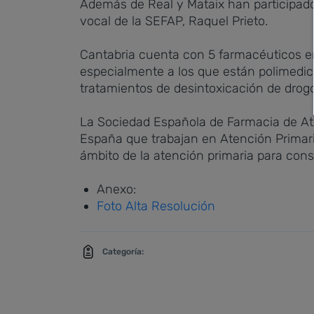
Además de Real y Mataix han participado 
vocal de la SEFAP, Raquel Prieto.
Cantabria cuenta con 5 farmacéuticos en 
especialmente a los que están polimedica
tratamientos de desintoxicación de drog
La Sociedad Española de Farmacia de Ate
España que trabajan en Atención Primaria
ámbito de la atención primaria para cons
Anexo:
Foto Alta Resolución
Categoría: