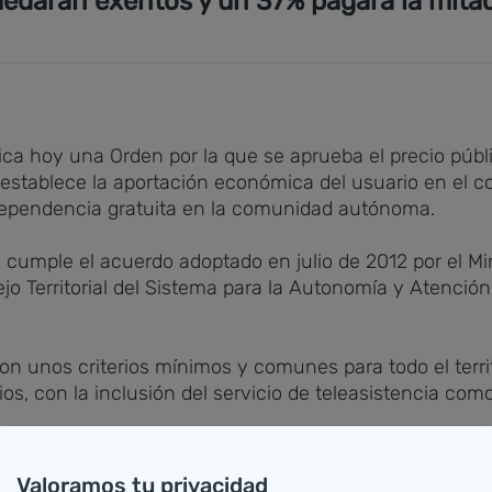
edarán exentos y un 37% pagará la mitad 
lica hoy una Orden por la que se aprueba el precio públi
 establece la aportación económica del usuario en el co
Dependencia gratuita en la comunidad autónoma.
 cumple el acuerdo adoptado en julio de 2012 por el Min
 Territorial del Sistema para la Autonomía y Atención 
on unos criterios mínimos y comunes para todo el territ
cios, con la inclusión del servicio de teleasistencia com
cidad económica sea igual o inferior al IPREM, equiv
Valoramos tu privacidad