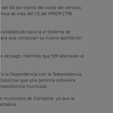
el 50 por ciento del coste del servicio,
mica de más del 1,5 del IPREM (798
 establecido para la el Sistema de
 para que conozcan su nueva aportación
tos de pago, mientras que 519 abonarán el
 a la Dependencia con la Teleasistencia
producirse que una persona estuviera
eleasistencia municipal.
s municipios de Cantabria, ya que la
antabria.