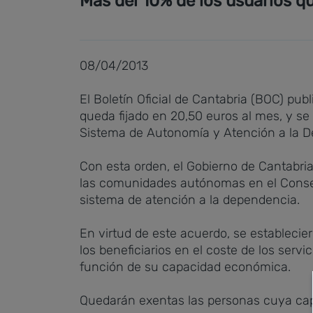
Más del 10% de los usuarios qu
08/04/2013
El Boletín Oficial de Cantabria (BOC) pub
queda fijado en 20,50 euros al mes, y se
Sistema de Autonomía y Atención a la 
Con esta orden, el Gobierno de Cantabria
las comunidades autónomas en el Consejo
sistema de atención a la dependencia.
En virtud de este acuerdo, se establecier
los beneficiarios en el coste de los servi
función de su capacidad económica.
Quedarán exentas las personas cuya capa