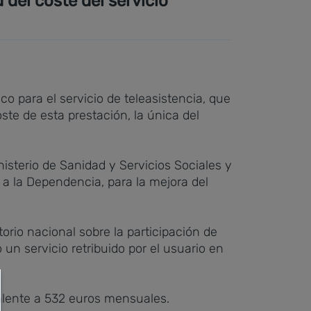
del coste del servicio
co para el servicio de teleasistencia, que
ste de esta prestación, la única del
isterio de Sanidad y Servicios Sociales y
a la Dependencia, para la mejora del
orio nacional sobre la participación de
o un servicio retribuido por el usuario en
alente a 532 euros mensuales.