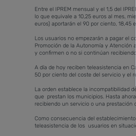
Entre el IPREM mensual y el 1,5 del IPREM
lo que equivale a 10,25 euros al mes, m
euros) aportarán el 90 por ciento, 18,45 
Los usuarios no empezarán a pagar el co
Promoción de la Autonomía y Atención a
y confirmen o no si continúan recibiendo
A día de hoy reciben teleasistencia en C
50 por ciento del coste del servicio y el 
La orden establece la incompatibilidad 
que prestan los municipios. Hasta ahora
recibiendo un servicio o una prestación d
Como consecuencia del establecimiento d
teleasistencia de los usuarios en situac