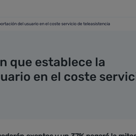
ortación del usuario en el coste servicio de teleasistencia
 aportación del usuario en el coste servicio de teleasistenci
n que establece la
uario en el coste servic