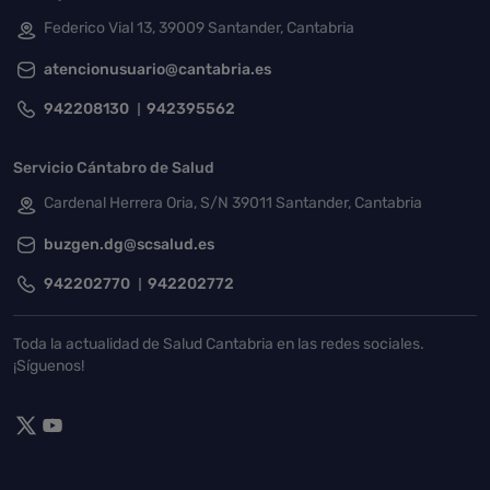
Federico Vial 13, 39009 Santander, Cantabria
atencionusuario@cantabria.es
942208130
942395562
Servicio Cántabro de Salud
Cardenal Herrera Oria, S/N 39011 Santander, Cantabria
buzgen.dg@scsalud.es
942202770
942202772
Toda la actualidad de Salud Cantabria en las redes sociales.
¡Síguenos!