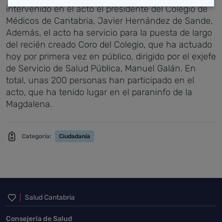
intervenido en el acto el presidente del Colegio de
Médicos de Cantabria, Javier Hernández de Sande.
Además, el acto ha servicio para la puesta de largo
del recién creado Coro del Colegio, que ha actuado
hoy por primera vez en público, dirigido por el exjefe
de Servicio de Salud Pública, Manuel Galán.
En
total, unas 200 personas han participado en el
acto, que ha tenido lugar en el paraninfo de la
Magdalena.
Categoría:
Ciudadanía
Inicio del pie de página
Salud Cantabria
Consejería de Salud