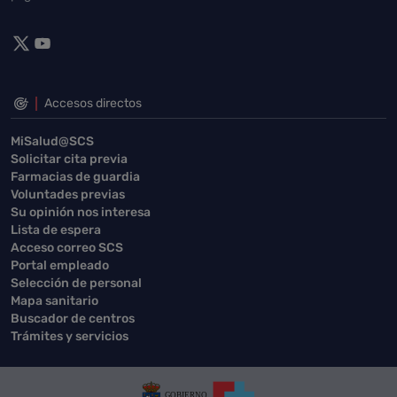
Accesos directos
MiSalud@SCS
Solicitar cita previa
Farmacias de guardia
Voluntades previas
Su opinión nos interesa
Lista de espera
Acceso correo SCS
Portal empleado
Selección de personal
Mapa sanitario
Buscador de centros
Trámites y servicios