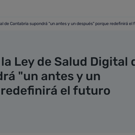
al de Cantabria supondrá "un antes y un después" porque redefinirá el f
igital de Cantabria supondrá "un antes y un después" porque 
la Ley de Salud Digital 
rá "un antes y un
edefinirá el futuro