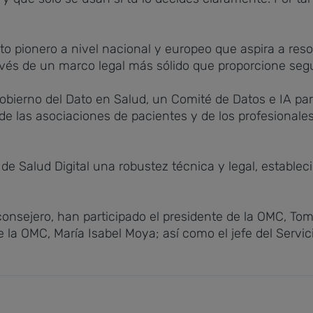
xto pionero a nivel nacional y europeo que aspira a reso
través de un marco legal más sólido que proporcione segur
bierno del Dato en Salud, un Comité de Datos e IA para
 de las asociaciones de pacientes y de los profesionale
y de Salud Digital una robustez técnica y legal, estab
onsejero, han participado el presidente de la OMC, Tom
 la OMC, María Isabel Moya; así como el jefe del Servici