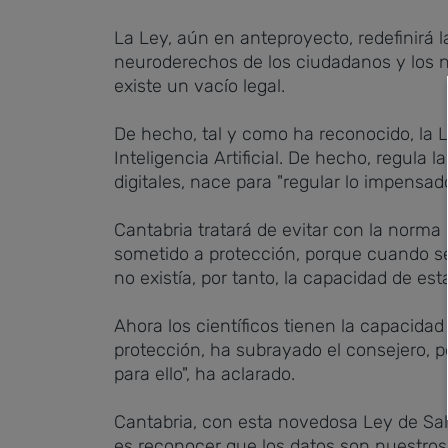
La Ley, aún en anteproyecto, redefinirá la
neuroderechos de los ciudadanos y los n
existe un vacío legal.
De hecho, tal y como ha reconocido, la 
Inteligencia Artificial. De hecho, regula
digitales, nace para "regular lo impensado
Cantabria tratará de evitar con la norma
sometido a protección, porque cuando s
no existía, por tanto, la capacidad de es
Ahora los científicos tienen la capacidad 
protección, ha subrayado el consejero, p
para ello", ha aclarado.
Cantabria, con esta novedosa Ley de Sal
es reconocer que los datos son nuestros y