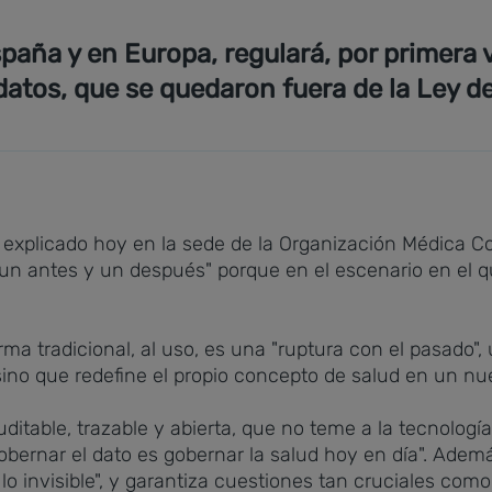
paña y en Europa, regulará, por primera v
atos, que se quedaron fuera de la Ley d
 explicado hoy
en la sede de la Organización Médica Co
"un antes y un después" porque en el escenario en el 
ma tradicional, al uso, es una "ruptura con el pasado",
 sino que redefine el propio concepto de salud en un nu
auditable, trazable y abierta, que no teme a la tecnología
bernar el dato es gobernar la salud hoy en día". Ademá
 lo invisible", y garantiza cuestiones tan cruciales como