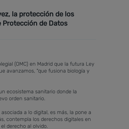
ez, la protección de los
e Protección de Datos
legial (OMC) en Madrid que la futura Ley
que avanzamos, "que fusiona biología y
 un ecosistema sanitario donde la
evo orden sanitario.
 asociada a lo digital, es más, la pone a
s, contempla los derechos digitales en
 el derecho al olvido.