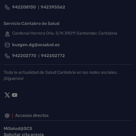
942208130
942395562
Servicio Cántabro de Salud
Cardenal Herrera Oria, S/N 39011 Santander, Cantabria
buzgen.dg@scsalud.es
942202770
942202772
Toda la actualidad de Salud Cantabria en las redes sociales.
¡Síguenos!
Accesos directos
MiSalud@SCS
Solicitar cita previa