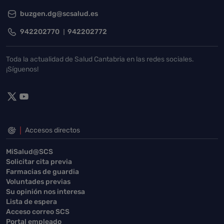
buzgen.dg@scsalud.es
942202770
942202772
Toda la actualidad de Salud Cantabria en las redes sociales.
¡Síguenos!
Accesos directos
MiSalud@SCS
Solicitar cita previa
Farmacias de guardia
Voluntades previas
Su opinión nos interesa
Lista de espera
Acceso correo SCS
Portal empleado