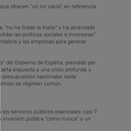
que ofrecen "un no vacío", en referencia
 "no ha tirado la toalla" y ha alcanzado
dar las políticas sociales e inversoras"
Cantabria y las empresas para generar
s" del Gobierno de España, presidido por
paña expuesta a una crisis profunda y
de presupuestos nacionales resta
tonomías de régimen común.
los servicios públicos esenciales: casi 7
a inversión pública "como nunca" y un