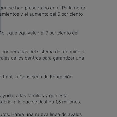
 que se han presentado en el Parlamento
tamientos y el aumento del 5 por ciento
o-, que equivalen al 7 por ciento del
as concertadas del sistema de atención a
ales de los centros para garantizar una
n total, la Consejería de Educación
yudar a las familias y que está
bria, a lo que se destina 1,5 millones.
 euros. Habrá una nueva línea de avales