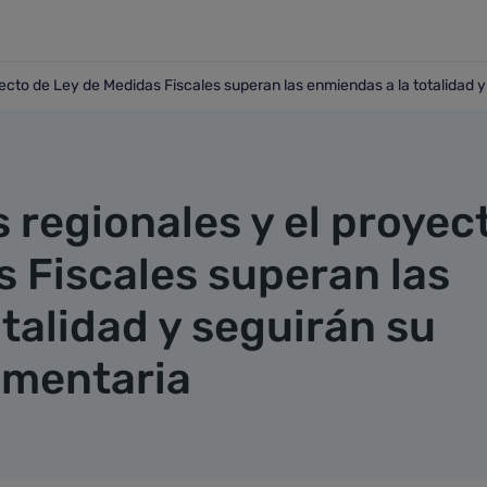
ecto de Ley de Medidas Fiscales superan las enmiendas a la totalidad y
royecto de Ley de Medidas Fiscales superan las enmiendas a 
 regionales y el proyec
s Fiscales superan las
talidad y seguirán su
amentaria