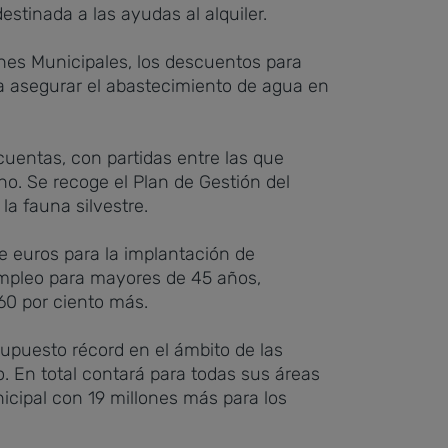
stinada a las ayudas al alquiler.
nes Municipales, los descuentos para
ara asegurar el abastecimiento de agua en
cuentas, con partidas entre las que
o. Se recoge el Plan de Gestión del
a fauna silvestre.
e euros para la implantación de
Empleo para mayores de 45 años,
60 por ciento más.
supuesto récord en el ámbito de las
. En total contará para todas sus áreas
icipal con 19 millones más para los