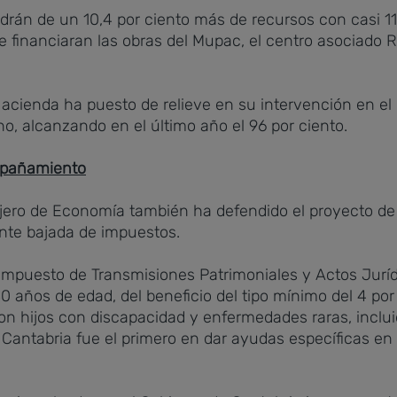
drán de un 10,4 por ciento más de recursos con casi 1
e financiaran las obras del Mupac, el centro asociado R
acienda ha puesto de relieve en su intervención en el 
o, alcanzando en el último año el 96 por ciento.
mpañamiento
ero de Economía también ha defendido el proyecto de 
nte bajada de impuestos.
l Impuesto de Transmisiones Patrimoniales y Actos Jur
0 años de edad, del beneficio del tipo mínimo del 4 por
n hijos con discapacidad y enfermedades raras, inclui
Cantabria fue el primero en dar ayudas específicas en