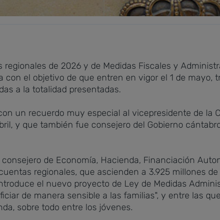
s regionales de 2026 y de Medidas Fiscales y Administ
 con el objetivo de que entren en vigor el 1 de mayo, t
as a la totalidad presentadas.
con un recuerdo muy especial al vicepresidente de la 
abril, y que también fue consejero del Gobierno cántabr
el consejero de Economía, Hacienda, Financiación Aut
cuentas regionales, que ascienden a 3.925 millones de 
 introduce el nuevo proyecto de Ley de Medidas Admini
ciar de manera sensible a las familias", y entre las que
enda, sobre todo entre los jóvenes.