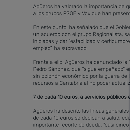
Agüeros ha valorado la importancia de q
a los grupos PSOE y Vox que han present
En este punto, ha señalado que el Gobier
un acuerdo con el grupo Regionalista, sa
iniciadas y dar "estabilidad y certidumb
empleo", ha subrayado.
Frente a ello, Agüeros ha denunciado la 
Pedro Sánchez, que "sigue empeñado" en 
sin colchón económico por la guerra de I
recursos a Cantabria al no poder actual
7 de cada 10 euros, a servicios públicos 
Agüeros ha descrito las líneas generales 
de cada 10 euros se dedican a salud, ed
importante recorte de deuda, "casi cinc