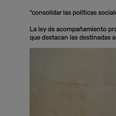
"consolidar las políticas socia
La ley de acompañamiento profu
que destacan las destinadas a f