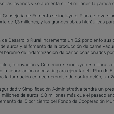
sonas jóvenes y se aumenta en 13 millones la partida de
a Consejería de Fomento se incluye el Plan de Inversio
orte de 1,3 millones, y las grandes obras hidráulicas p
a de Desarrollo Rural incrementa un 3,2 por ciento sus 
 de euros y el fomento de la producción de carne vacun
el baremo de indemnización de daños ocasionados por l
mpleo, Innovación y Comercio, se incluyen 5 millones d
a financiación necesaria para ejecutar el I Plan de 
ra la formación con compromiso de contratación, un 2
Seguridad y Simplificación Administrativa tendrá un pre
 millones de euros, 6,8 millones más que el pasado año
cremento del 5 por ciento del Fondo de Cooperación Mun