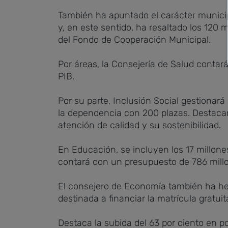
También ha apuntado el carácter municip
y, en este sentido, ha resaltado los 120 
del Fondo de Cooperación Municipal.
Por áreas, la Consejería de Salud contar
PIB.
Por su parte, Inclusión Social gestionar
la dependencia con 200 plazas. Destacan 
atención de calidad y su sostenibilidad.
En Educación, se incluyen los 17 millones
contará con un presupuesto de 786 millo
El consejero de Economía también ha hec
destinada a financiar la matrícula gratui
Destaca la subida del 63 por ciento en p