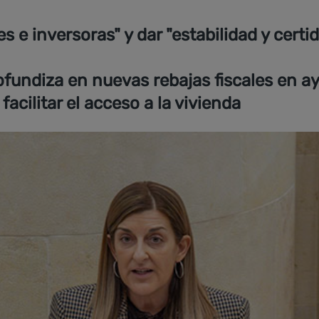
les e inversoras" y dar "estabilidad y cer
ndiza en nuevas rebajas fiscales en ayud
acilitar el acceso a la vivienda