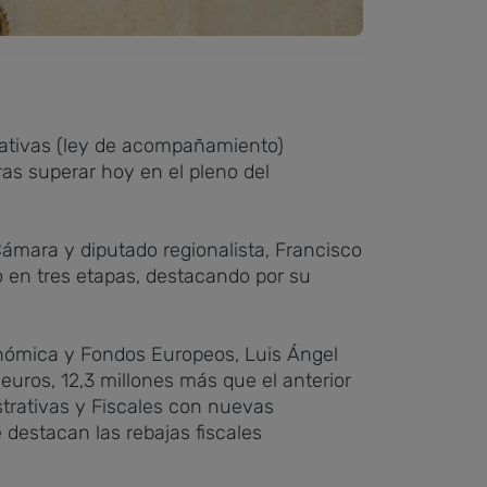
rativas (ley de acompañamiento)
ras superar hoy en el pleno del
Cámara y diputado regionalista, Francisco
o en tres etapas, destacando por su
onómica y Fondos Europeos, Luis Ángel
euros, 12,3 millones más que el anterior
strativas y Fiscales con nuevas
 destacan las rebajas fiscales