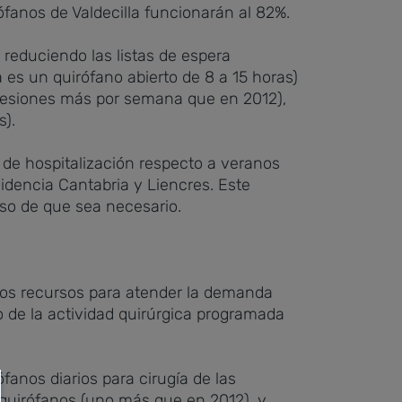
fanos de Valdecilla funcionarán al 82%.
 reduciendo las listas de espera
 es un quirófano abierto de 8 a 15 horas)
3 sesiones más por semana que en 2012),
s).
e hospitalización respecto a veranos
sidencia Cantabria y Liencres. Este
aso de que sea necesario.
 los recursos para atender la demanda
o de la actividad quirúrgica programada
ófanos diarios para cirugía de las
4 quirófanos (uno más que en 2012), y