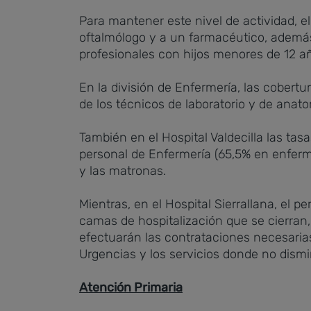
Para mantener este nivel de actividad, e
oftalmólogo y a un farmacéutico, además 
profesionales con hijos menores de 12 a
En la división de Enfermería, las cobert
de los técnicos de laboratorio y de anat
También en el Hospital Valdecilla las tas
personal de Enfermería (65,5% en enferme
y las matronas.
Mientras, en el Hospital Sierrallana, el
camas de hospitalización que se cierran, 
efectuarán las contrataciones necesaria
Urgencias y los servicios donde no dismin
Atención Primaria