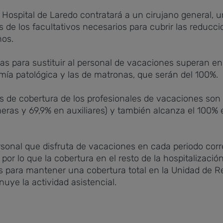
l Hospital de Laredo contratará a un cirujano general, 
de los facultativos necesarios para cubrir las reducci
ños.
uras para sustituir al personal de vacaciones superan e
omía patológica y las de matronas, que serán del 100%.
as de cobertura de los profesionales de vacaciones son 
ras y 69,9% en auxiliares) y también alcanza el 100% e
 personal que disfruta de vacaciones en cada periodo co
por lo que la cobertura en el resto de la hospitalizaci
s para mantener una cobertura total en la Unidad de 
uye la actividad asistencial.