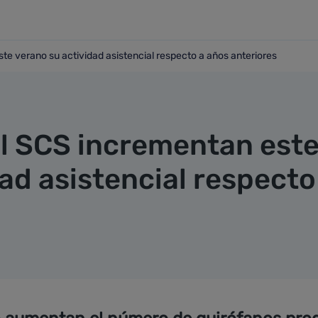
te verano su actividad asistencial respecto a años anteriores
 este verano su actividad asistencial respecto a años anteri
el SCS incrementan est
ad asistencial respecto