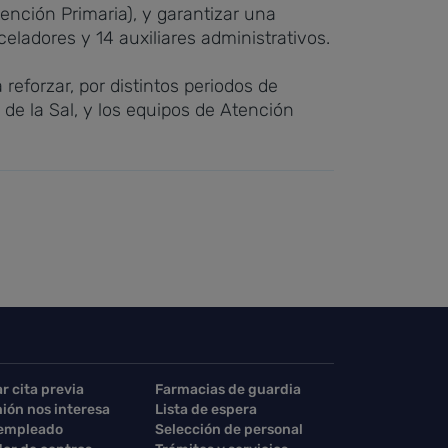
ención Primaria), y garantizar una
eladores y 14 auxiliares administrativos.
reforzar, por distintos periodos de
e la Sal, y los equipos de Atención
ar cita previa
Farmacias de guardia
nión nos interesa
Lista de espera
 empleado
Selección de personal