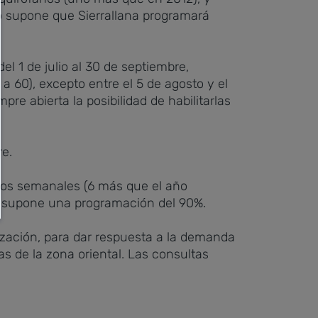
to supone que Sierrallana programará
l 1 de julio al 30 de septiembre,
a 60), excepto entre el 5 de agosto y el
e abierta la posibilidad de habilitarlas
re.
anos semanales (6 más que el año
e supone una programación del 90%.
ización, para dar respuesta a la demanda
s de la zona oriental. Las consultas