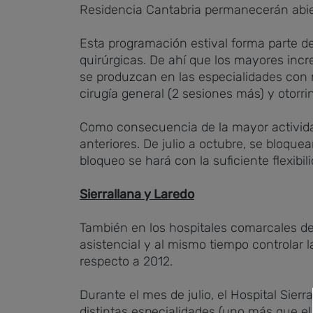
Residencia Cantabria permanecerán abiert
Esta programación estival forma parte de
quirúrgicas. De ahí que los mayores incr
se produzcan en las especialidades con m
cirugía general (2 sesiones más) y otorri
Como consecuencia de la mayor activida
anteriores. De julio a octubre, se bloqu
bloqueo se hará con la suficiente flexib
Sierrallana y Laredo
También en los hospitales comarcales de
asistencial y al mismo tiempo controlar l
respecto a 2012.
Durante el mes de julio, el Hospital Sierr
distintas especialidades (uno más que el