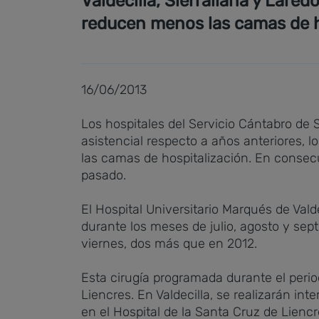
Valdecilla, Sierrallana y Lar
reducen menos las camas de h
16/06/2013
Los hospitales del Servicio Cántabro de 
asistencial respecto a años anteriores,
las camas de hospitalización. En consec
pasado.
El Hospital Universitario Marqués de Va
durante los meses de julio, agosto y sep
viernes, dos más que en 2012.
Esta cirugía programada durante el periodo
Liencres. En Valdecilla, se realizarán in
en el Hospital de la Santa Cruz de Liencr