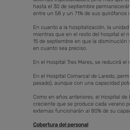
hasta el 30 de septiembre permanecerán 
entre un 58 y un 71% de sus quirófanos 
En cuanto a la hospitalización, la unidad
mientras que en el resto del hospital el
15 de septiembre en que la disminución se
en cuanto sea preciso.
En el Hospital Tres Mares, se reducirá e
En el Hospital Comarcal de Laredo, perm
pasado), aunque con una capacidad pote
Como en años anteriores, el Hospital de
creciente que se produce cada verano por
externas funcionarán al 80% de su capa
Cobertura del personal