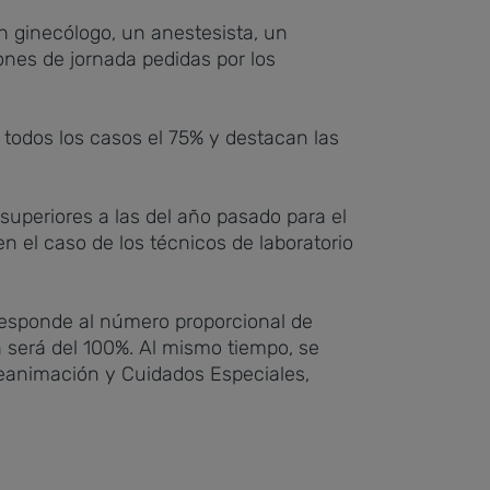
un ginecólogo, un anestesista, un
ones de jornada pedidas por los
n todos los casos el 75% y destacan las
superiores a las del año pasado para el
n el caso de los técnicos de laboratorio
rresponde al número proporcional de
ón será del 100%. Al mismo tiempo, se
Reanimación y Cuidados Especiales,