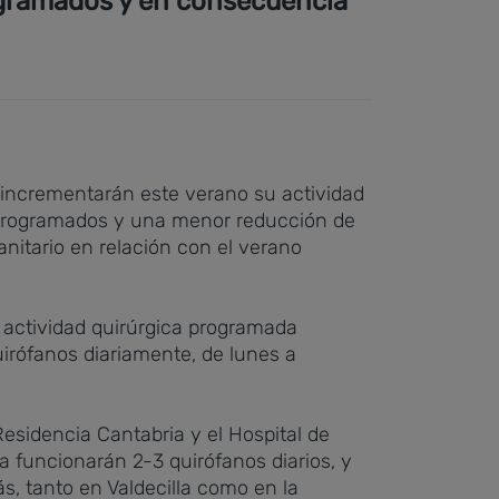
rogramados y en consecuencia
o, incrementarán este verano su actividad
s programados y una menor reducción de
nitario en relación con el verano
 actividad quirúrgica programada
uirófanos diariamente, de lunes a
 Residencia Cantabria y el Hospital de
ia funcionarán 2-3 quirófanos diarios, y
s, tanto en Valdecilla como en la