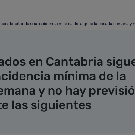
guen denotando una incidencia mínima de la gripe la pasada semana y n
a siguen denotando una incidencia mínima de la gripe la pa
rados en Cantabria sigu
cidencia mínima de la
semana y no hay previsi
e las siguientes