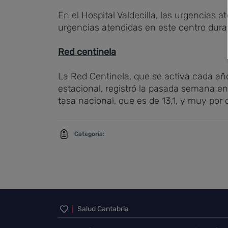
En el Hospital Valdecilla, las urgencias 
urgencias atendidas en este centro dura
Red centinela
La Red Centinela, que se activa cada añ
estacional, registró la pasada semana en 
tasa nacional, que es de 13,1, y muy por
Categoría:
Inicio del pie de página
Salud Cantabria