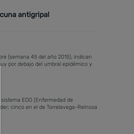
cuna antigripal
bre (semana 45 del año 2015), indican
uy por debajo del umbral epidémico y
l sistema EDO (Enfermedad de
nder; cinco en el de Torrelavega-Reinosa