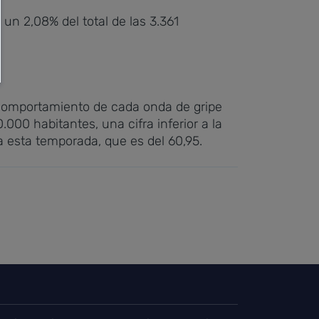
 un 2,08% del total de las 3.361
l comportamiento de cada onda de gripe
000 habitantes, una cifra inferior a la
a esta temporada, que es del 60,95.