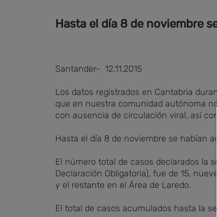
Hasta el día 8 de noviembre s
Santander- 12.11.2015
Los datos registrados en Cantabria dura
que en nuestra comunidad autónoma no h
con ausencia de circulación viral, así c
Hasta el día 8 de noviembre se habían ad
El número total de casos declarados l
Declaración Obligatoria), fue de 15, nue
y el restante en el Área de Laredo.
El total de casos acumulados hasta la s