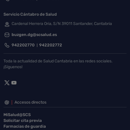
Servicio Cántabro de Salud
Cardenal Herrera Oria, S/N 39011 Santander, Cantabria
buzgen.dg@scsalud.es
942202770
942202772
Toda la actualidad de Salud Cantabria en las redes sociales.
¡Síguenos!
Accesos directos
MiSalud@SCS
Solicitar cita previa
Farmacias de guardia