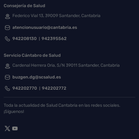
Consejería de Salud
Federico Vial 13, 39009 Santander, Cantabria
atencionusuario@cantabria.es
942208130
942395562
Servicio Cántabro de Salud
Cardenal Herrera Oria, S/N 39011 Santander, Cantabria
buzgen.dg@scsalud.es
942202770
942202772
Toda la actualidad de Salud Cantabria en las redes sociales.
¡Síguenos!