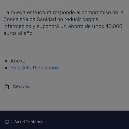
La nueva estructura responde al compromiso de la
Consejería de Sanidad de reducir cargos
intermedios y supondrá un ahorro de unos 40.000
euros al año.
Anexo:
Foto Alta Resolución
Categoría:
Inicio del pie de página
Salud Cantabria