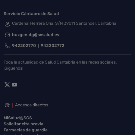
Servicio Cántabro de Salud
Cardenal Herrera Oria, S/N 39011 Santander, Cantabria
buzgen.dg@scsalud.es
942202770
942202772
Toda la actualidad de Salud Cantabria en las redes sociales.
¡Síguenos!
Accesos directos
MiSalud@SCS
Solicitar cita previa
Farmacias de guardia