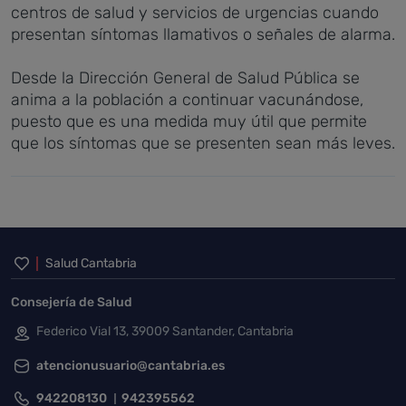
centros de salud y servicios de urgencias cuando
presentan síntomas llamativos o señales de alarma.
Desde la Dirección General de Salud Pública se
anima a la población a continuar vacunándose,
puesto que es una medida muy útil que permite
que los síntomas que se presenten sean más leves.
Inicio del pie de página
Salud Cantabria
Consejería de Salud
Federico Vial 13, 39009 Santander, Cantabria
atencionusuario@cantabria.es
942208130
942395562