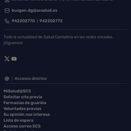
buzgen.dg@scsalud.es
942202770
942202772
Toda la actualidad de Salud Cantabria en las redes sociales.
¡Síguenos!
Accesos directos
MiSalud@SCS
Solicitar cita previa
Farmacias de guardia
Voluntades previas
Su opinión nos interesa
Lista de espera
Acceso correo SCS