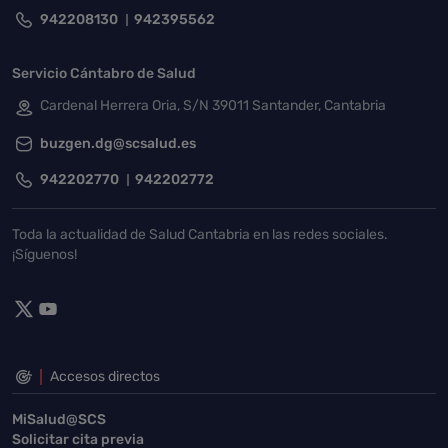
942208130
942395562
Servicio Cántabro de Salud
Cardenal Herrera Oria, S/N 39011 Santander, Cantabria
buzgen.dg@scsalud.es
942202770
942202772
Toda la actualidad de Salud Cantabria en las redes sociales.
¡Síguenos!
Accesos directos
MiSalud@SCS
Solicitar cita previa