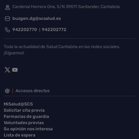
Cardenal Herrera Oria, S/N 39011 Santander, Cantabria
buzgen.dg@scsalud.es
942202770
942202772
Toda la actualidad de Salud Cantabria en las redes sociales.
¡Síguenos!
Accesos directos
MiSalud@SCS
Solicitar cita previa
Farmacias de guardia
Voluntades previas
Su opinión nos interesa
Lista de espera